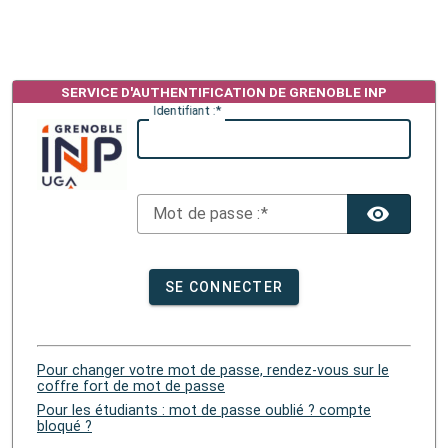
I
dentifiant :
M
ot de passe :
TOG
SE CONNECTER
Pour changer votre mot de passe, rendez-vous sur le
coffre fort de mot de passe
Pour les étudiants : mot de passe oublié ? compte
bloqué ?