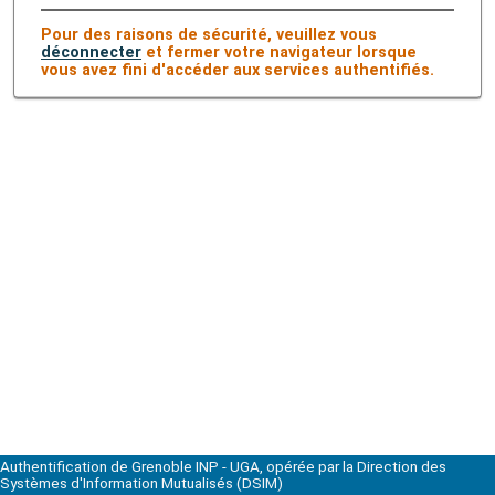
Pour des raisons de sécurité, veuillez vous
déconnecter
et fermer votre navigateur lorsque
vous avez fini d'accéder aux services authentifiés.
Authentification de Grenoble INP - UGA, opérée par la Direction des
Systèmes d'Information Mutualisés (DSIM)