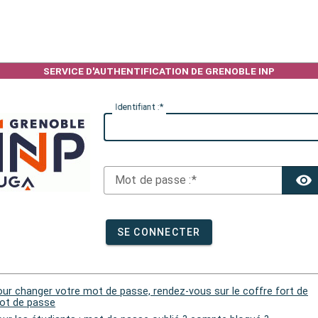
I
dentifiant :
M
ot de passe :
SE CONNECTER
ur changer votre mot de passe, rendez-vous sur le coffre fort de
ot de passe