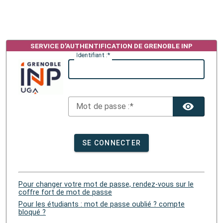
I
dentifiant :
M
ot de passe :
TOG
SE CONNECTER
Pour changer votre mot de passe, rendez-vous sur le
coffre fort de mot de passe
Pour les étudiants : mot de passe oublié ? compte
bloqué ?