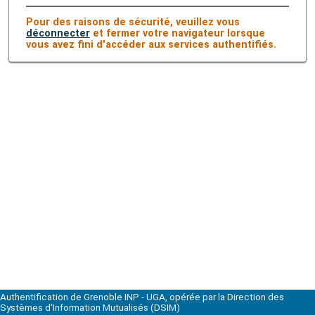
Pour des raisons de sécurité, veuillez vous
déconnecter
et fermer votre navigateur lorsque
vous avez fini d'accéder aux services authentifiés.
Authentification de Grenoble INP - UGA, opérée par la Direction des
Systèmes d'Information Mutualisés (DSIM)